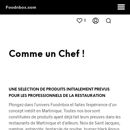
Foodnbox.com
0
Comme un Chef !
UNE SELECTION DE PRODUITS INITIALEMENT PREVUS
POUR LES PROFESSIONNELS DE LA RESTAURATION
Plongez dans l’univers Foodnbox et faites l’expérience d’un
concept inédit en Martinique. Toutes nos box sont
constituées de produits ayant déjà fait leurs preuves dans les
restaurants de Martinique et d’ailleurs. Noix de Saint Jacques,
gambas, entrecôte, tentacule de poulpe, burger black Angus,