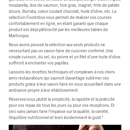
mozzarella, dos de saumon, foie gras, magret, frite de patate
douce, Burrata, coeur coulant chocolat, huile d’olive, etc. L
a
sélection Foodnbox vous permet de réaliser vos courses
confortablement en ligne, en étant garanti que chaque
produit est déjà plébiscité par les meilleures tables de
Martinique.
Nous avons poussé la sélection aux seuls produits ne
nécessitant pas un
savoir-faire
de cuisinier confirmé. Une
simple cuisson, du sel, du poivre et un filet d’une huile d’
o
live
suffiront à enchanter vos papilles.
Laissons les recettes techniques et complexes à nos chers
amis restaurateurs qui sauront davantage sublimer ces
produits grâce à leur
savoir-faire en vous accueillant dans une
ambiance propre à leur établissement
.
Réservez-vous
plutôt la simplicité, la rapidité et la praticité
pour vos repas de tous les jours ou pour vos réceptions. Et
ceci sans jamais faire l’impasse sur la qualité, la variété,
l’équilibre nutritionnel et bien évidemment le goût !