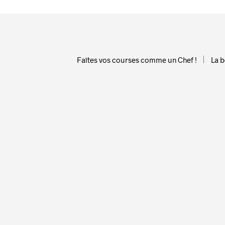
Faîtes vos courses comme un Chef !
La 