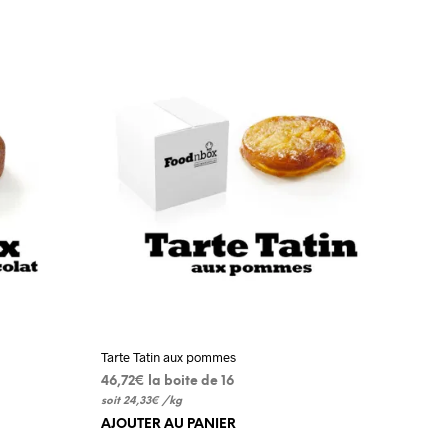
Tarte Tatin aux pommes
46,72
€
 la boite de 16
soit
24,33
€
/
kg
AJOUTER AU PANIER