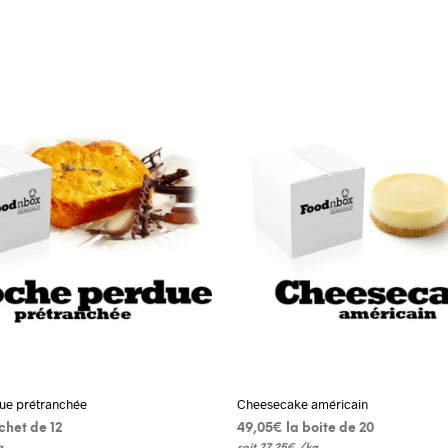
ue prétranchée
Cheesecake américain
achet de 12
49,05
€
 la boite de 20