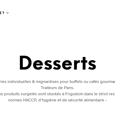
 ?
Desserts
ries individuelles & mignardises pour buffets ou cafés gourm
Traiteurs de Paris.
os produits surgelés sont stockés à Frigodom dans le strict re
normes HACCP, d’hygiène et de sécurité alimentaire –