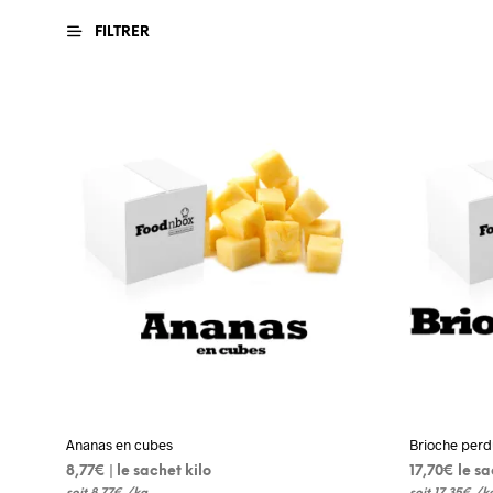
FILTRER
Ananas en cubes
Brioche perd
8,77
€
 | le sachet kilo
17,70
€
 le s